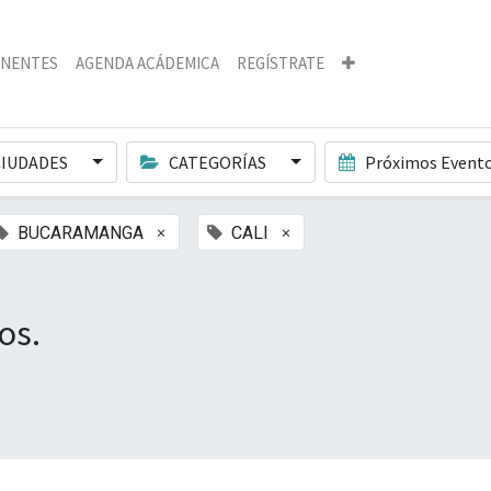
NENTES
AGENDA ACÁDEMICA
REGÍSTRATE
IUDADES
CATEGORÍAS
Próximos Event
×
×
BUCARAMANGA
CALI
os.