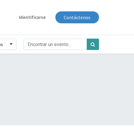
Identificarse
Contáctenos
os