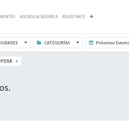
NENTES
AGENDA ACÁDEMICA
REGÍSTRATE
IUDADES
CATEGORÍAS
Próximos Event
×
ÓPERA
os.