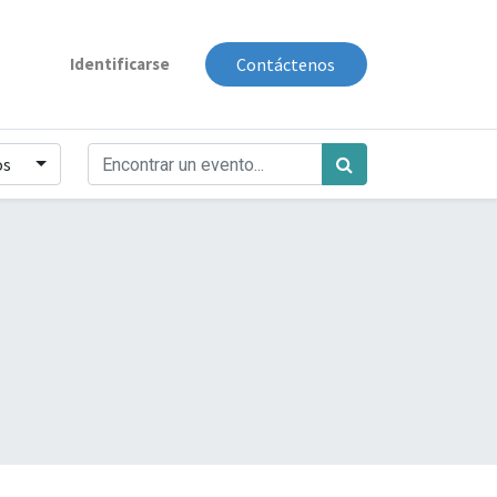
Identificarse
Contáctenos
os