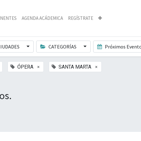
NENTES
AGENDA ACÁDEMICA
REGÍSTRATE
IUDADES
CATEGORÍAS
Próximos Event
×
×
ÓPERA
SANTA MARTA
os.