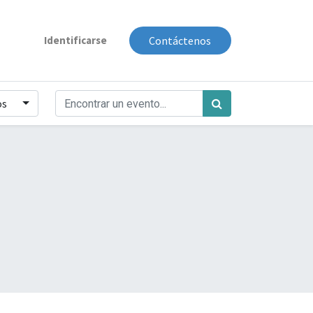
Identificarse
Contáctenos
os